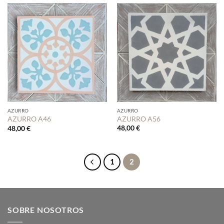
AZURRO
AZURRO
AZURRO A56
AZURRO A46
48,00
€
48,00
€
1
2
SOBRE NOSOTROS