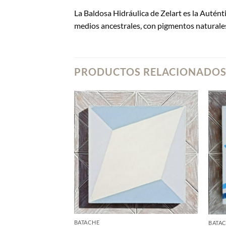
La Baldosa Hidráulica de Zelart es la Autén
medios ancestrales, con pigmentos naturales 
PRODUCTOS RELACIONADO
BATACHE
BATA