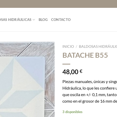
SAS HIDRÁULICAS
BLOG
CONTACTO
INICIO
/
BALDOSAS HIDRÁULI
BATACHE B55
48,00
€
Piezas manuales, únicas y sing
Hidráulica, lo que les confiere
que oscila en +/- 0,1 mm, tanto
como en el grosor de 16 mm de
3 disponibles