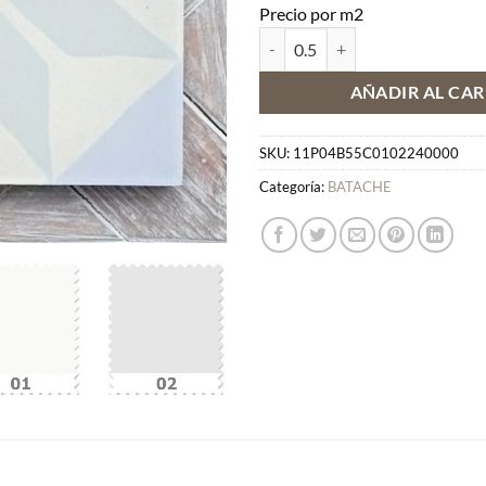
Precio por m2
BATACHE B55 cantidad
AÑADIR AL CAR
SKU:
11P04B55C0102240000
Categoría:
BATACHE