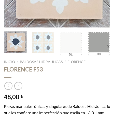
INICIO
/
BALDOSAS HIDRÁULICAS
/
FLORENCE
FLORENCE F53
48,00
€
Piezas manuales, únicas y singulares de Baldosa Hidráulica, lo
que les confiere una imperfección que oscila en +/- 0,1 mm,