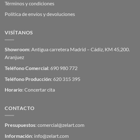
Términos y condiciones
Política de envíos y devoluciones
VISÍTANOS
Showroom
: Antigua carretera Madrid – Cádiz, KM 45,200.
Aranjuez
Teléfono Comercial
: 690 980 772
Teléfono Producción
: 620 315 395
Horario
: Concertar cita
CONTACTO
Presupuestos
:
comercial@zelart.com
Información
:
info@zelart.com