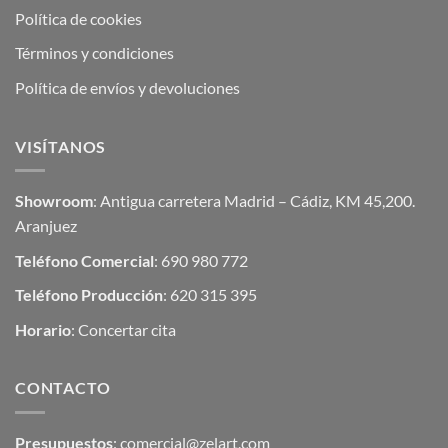
Política de cookies
Términos y condiciones
Política de envíos y devoluciones
VISÍTANOS
Showroom
: Antigua carretera Madrid – Cádiz, KM 45,200.
Aranjuez
Teléfono Comercial
: 690 980 772
Teléfono Producción
: 620 315 395
Horario
: Concertar cita
CONTACTO
Presupuestos
:
comercial@zelart.com