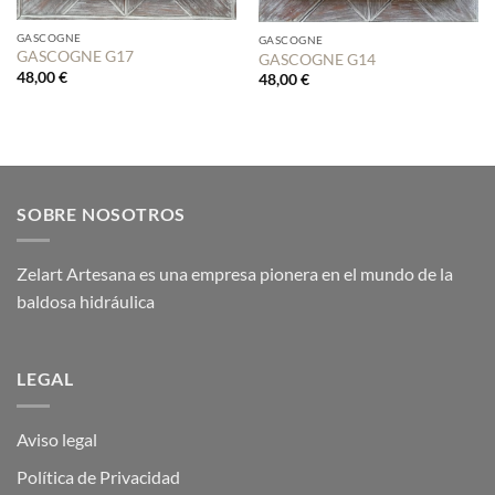
GASCOGNE
GASCOGNE
GASCOGNE G17
GASCOGNE G14
48,00
€
48,00
€
SOBRE NOSOTROS
Zelart Artesana es una empresa pionera en el mundo de la
baldosa hidráulica
LEGAL
Aviso legal
Política de Privacidad