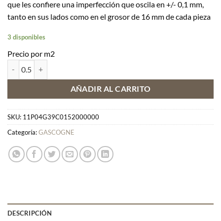
que les confiere una imperfección que oscila en +/- 0,1 mm,
tanto en sus lados como en el grosor de 16 mm de cada pieza
3 disponibles
Precio por m2
GASCOGNE G39 cantidad
AÑADIR AL CARRITO
SKU:
11P04G39C0152000000
Categoría:
GASCOGNE
DESCRIPCIÓN