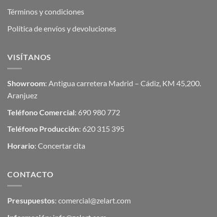
Términos y condiciones
Política de envíos y devoluciones
VISÍTANOS
Showroom
: Antigua carretera Madrid – Cádiz, KM 45,200.
Aranjuez
Teléfono Comercial
: 690 980 772
Teléfono Producción
: 620 315 395
Horario
: Concertar cita
CONTACTO
Presupuestos
:
comercial@zelart.com