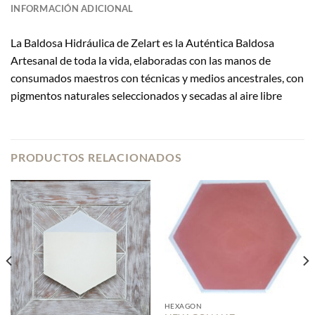
INFORMACIÓN ADICIONAL
La Baldosa Hidráulica de Zelart es la Auténtica Baldosa
Artesanal de toda la vida, elaboradas con las manos de
consumados maestros con técnicas y medios ancestrales, con
pigmentos naturales seleccionados y secadas al aire libre
PRODUCTOS RELACIONADOS
HEXAGON