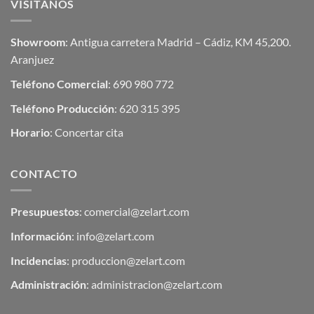
VISÍTANOS
Showroom
: Antigua carretera Madrid – Cádiz, KM 45,200.
Aranjuez
Teléfono Comercial
: 690 980 772
Teléfono Producción
: 620 315 395
Horario
: Concertar cita
CONTACTO
Presupuestos
:
comercial@zelart.com
Información
:
info@zelart.com
Incidencias
:
produccion@zelart.com
Administración
:
administracion@zelart.com