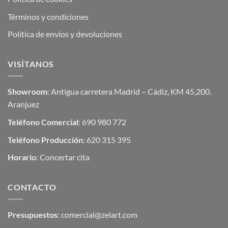
Términos y condiciones
Política de envíos y devoluciones
VISÍTANOS
Showroom
: Antigua carretera Madrid – Cádiz, KM 45,200.
Aranjuez
Teléfono Comercial
: 690 980 772
Teléfono Producción
: 620 315 395
Horario
: Concertar cita
CONTACTO
Presupuestos
:
comercial@zelart.com