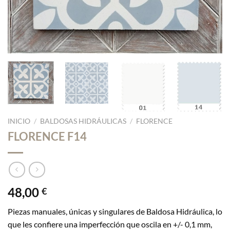
INICIO
/
BALDOSAS HIDRÁULICAS
/
FLORENCE
FLORENCE F14
48,00
€
Piezas manuales, únicas y singulares de Baldosa Hidráulica, lo
que les confiere una imperfección que oscila en +/- 0,1 mm,